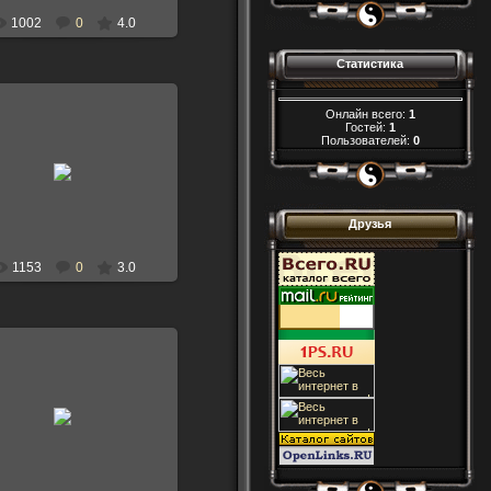
1002
0
4.0
Статистика
Онлайн всего:
1
Гостей:
1
Пользователей:
0
18.11.2008
mistika
Друзья
1153
0
3.0
18.11.2008
mistika