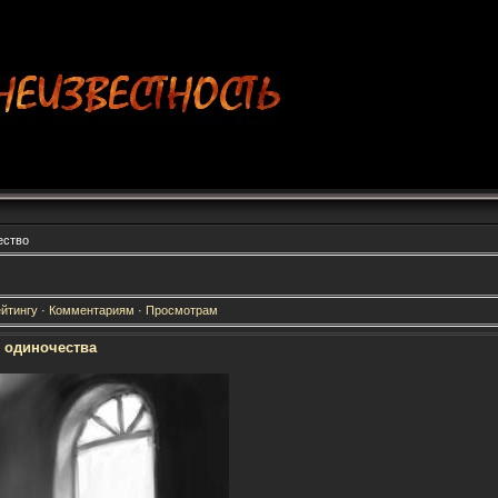
ество
йтингу
·
Комментариям
·
Просмотрам
 одиночества