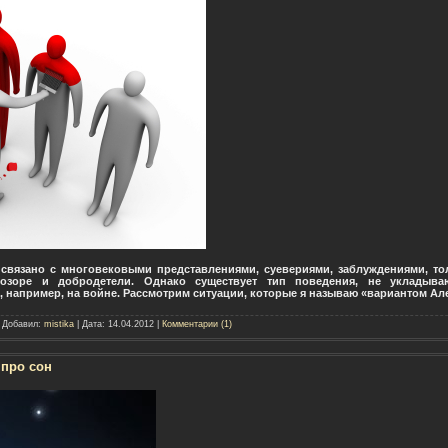
связано с многовековыми представлениями, суевериями, заблуждениями, т
озоре и добродетели. Однако существует тип поведения, не укладыва
 например, на войне. Рассмотрим ситуации, которые я называю «вариантом Ал
| Добавил:
mistika
| Дата:
14.04.2012
|
Комментарии (1)
 про сон