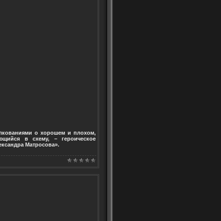
олкованиями о хорошем и плохом,
ющийся в схему, – героическое
ександра Матросова».