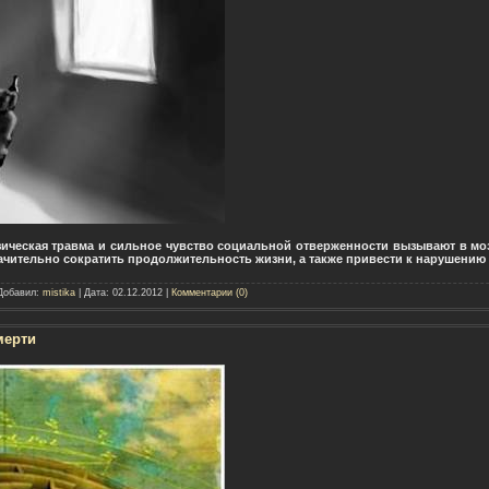
зическая травма и сильное чувство социальной отверженности вызывают в мо
ачительно сократить продолжительность жизни, а также привести к нарушению 
 Добавил:
mistika
| Дата:
02.12.2012
|
Комментарии (0)
мерти