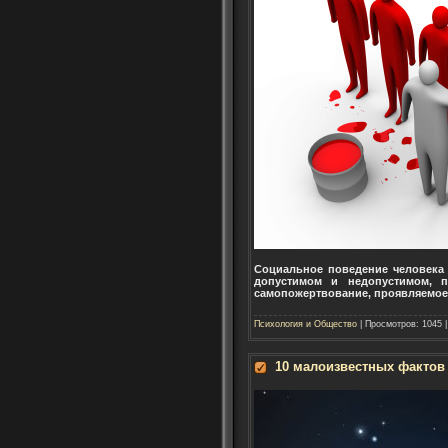
Социальное поведение человека 
допустимом и недопустимом, п
самопожертвование, проявляемое,
Психология и Общество
| Просмотров: 1045 
10 малоизвестных фактов