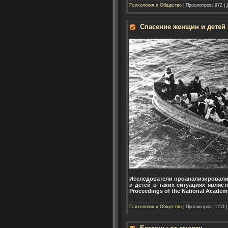
Психология и Общество
| Просмотров: 972 |
Спасение женщин и детей
Исследователи проанализировали
и детей в таких ситуациях являе
Proceedings of the National Academ
Психология и Общество
| Просмотров: 1153 