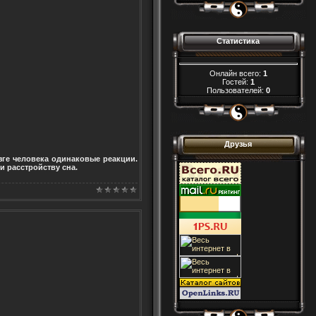
Статистика
Онлайн всего:
1
Гостей:
1
Пользователей:
0
Друзья
зге человека одинаковые реакции.
и расстройству сна.