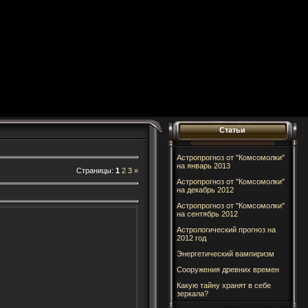
Статьи
Астропрогноз от "Комсомолки"
на январь 2013
Страницы
:
1
2
3
»
Астропрогноз от "Комсомолки"
на декабрь 2012
Астропрогноз от "Комсомолки"
на сентябрь 2012
Астрологический прогноз на
2012 год
Энергетический вампиризм
Cооружения древних времен
Какую тайну хранят в себе
зеркала?