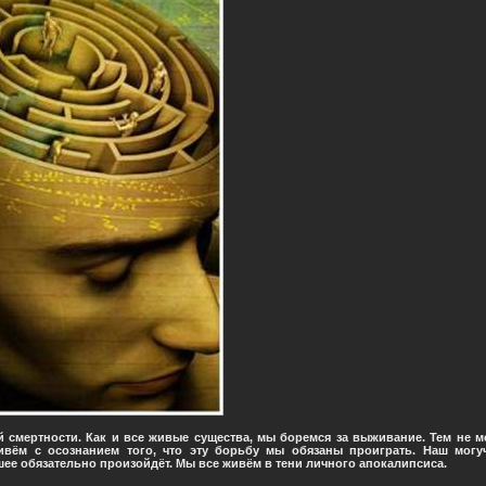
й смертности. Как и все живые существа, мы боремся за выживание. Тем не ме
ивём с осознанием того, что эту борьбу мы обязаны проиграть. Наш могу
шее обязательно произойдёт. Мы все живём в тени личного апокалипсиса.