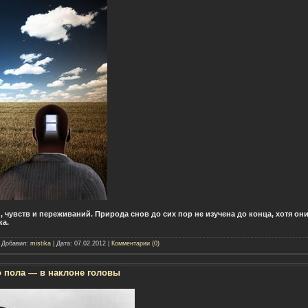
 чувств и переживаний. Природа снов до сих пор не изучена до конца, хотя о
ука.
| Добавил:
mistika
| Дата:
07.02.2012
|
Комментарии (0)
о пола — в наклоне головы