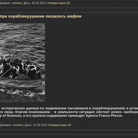
 Добавил:
mistika
| Дата:
24.10.2012
|
Комментарии (0)
 при кораблекрушении оказалось мифом
 исторические данные по выживанию пассажиров в кораблекрушениях и уста
тся лишь благим пожеланием - в реальности ситуация обстоит ровно наобор
y of Sciences, а его краткое содержание приводит Agence France-Presse.
| Добавил:
mistika
| Дата:
13.08.2012
|
Комментарии (0)