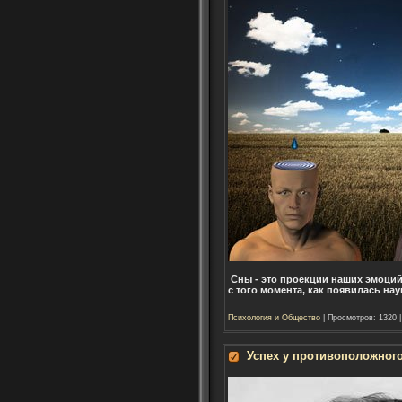
Сны - это проекции наших эмоций,
с того момента, как появилась на
Психология и Общество
| Просмотров: 1320 
Успех у противоположног