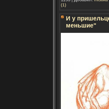
(1)
И у пришельц
меньшие"