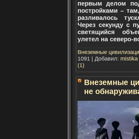
первым делом под
постройками – там
разливалось туск
Через секунду с 
светящийся объе
улетел на северо-в
Внеземные цивилизац
1091 | Добавил:
mistika
(1)
Внеземные ци
не обнаружив