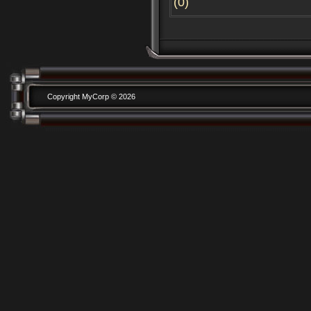
(0)
Copyright MyCorp © 2026