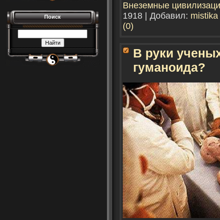
Внеземные цивилизац
1918 | Добавил:
mistika
Поиск
(0)
В руки учены
гуманоида?