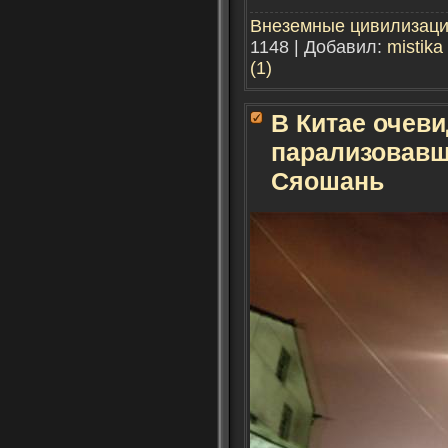
Внеземные цивилизац
1148 | Добавил:
mistika
(1)
В Китае очев
парализовавш
Сяошань