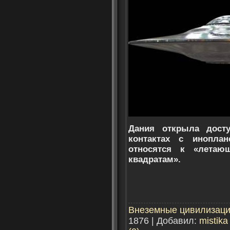
Дания открыла дост
контактах с иноплан
относятся к «лета
квадратам».
Внеземные цивилизац
1876 | Добавил:
mistika