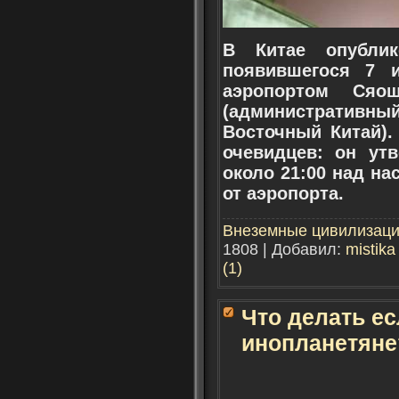
В Китае опубли
появившегося 7 
аэропортом Сяо
(административный
Восточный Китай).
очевидцев: он ут
около 21:00 над н
от аэропорта.
Внеземные цивилизац
1808 | Добавил:
mistika
(1)
Что делать ес
инопланетяне