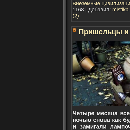
Внеземные цивилизац
1168 | Добавил:
mistika
(2)
Пришельцы и 
Четыре месяца все
ночью снова как б
и замигали лампо