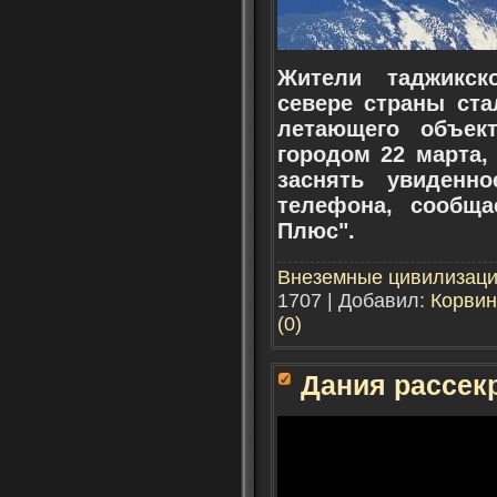
Жители таджикск
севере страны ста
летающего объек
городом 22 марта,
заснять увиденн
телефона, сообща
Плюс".
Внеземные цивилизац
1707 | Добавил:
Корвин
(0)
Дания рассек