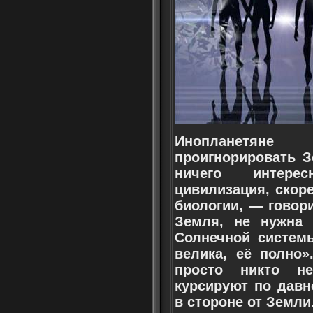
Инопланетяне
проигнорировать З
ничего интерес
цивилизация, скоре
биологии, — говор
Земля, не нужна 
Солнечной системы
велика, её полно»
просто никто н
курсируют по дав
в стороне от Земл