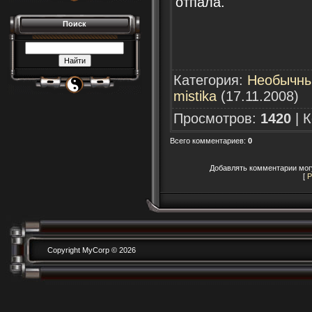
отпала.
Поиск
Категория
:
Необычны
mistika
(17.11.2008)
Просмотров
:
1420
|
К
Всего комментариев
:
0
Добавлять комментарии могу
[
Р
Copyright MyCorp © 2026