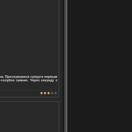
чки. Проснувшиеся супруги первым
голубое сияние. Через секунду с