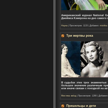
Американский журнал National G
Джеймса Кэмерона на дно самого 
Наука
| Просмотров: 1133 | Добавил:
mistika
Три жертвы рока
В судьбах этих трех знаменитых
большое значение различным пре
или иначе связан с поездкой на а
Мистика звёзд
| Просмотров: 1280 | Добавил
Пришельцы и дети