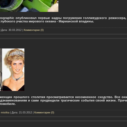
eographic опубликовал первые кадры погружения голливудского режиссера,
глубокого участка мирового океана - Марианской впадины.
| Дата:
30.03.2012
|
Комментарии (0)
 женщин прошлого столетия просматривается несомненное сходство. Все они
дзнаменованиям и сами предвидели трагические события своей жизни. Приче
втомобиле.
:
mistika
| Дата:
21.03.2012
|
Комментарии (0)