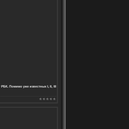
К. Помимо уже известных I, II, III