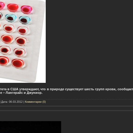
та в США утверждают, что в природе существует шесть групп крови, сообщает РБ
ве – Лангерайс и Джуниор.
| Дата:
06.03.2012
|
Комментарии (0)