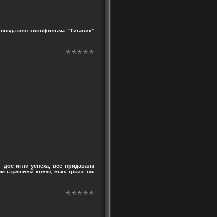
 создателя кинофильма "Титаник"
 достигли успеха, все придавали
м страшный конец всех троих так