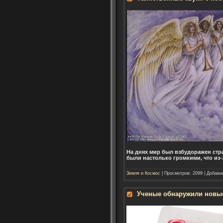
На днях мир был взбудоражен стр
были настолько громкими, что из-
Земля и Космос
| Просмотров: 2099 | Добави
Ученые обнаружили новы