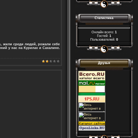
Статистика
Онлайн всего:
1
Гостей:
1
Пользователей:
0
, жили среди людей, рожали себе
ний у нас на Курилах и Сахалине.
Друзья