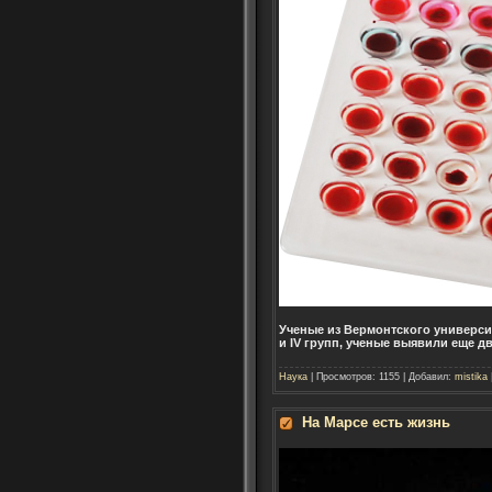
Ученые из Вермонтского университе
и IV групп, ученые выявили еще д
Наука
| Просмотров: 1155 | Добавил:
mistika
На Марсе есть жизнь