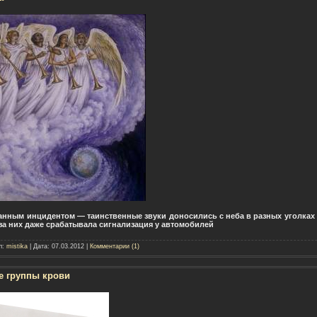
анным инцидентом — таинственные звуки доносились с неба в разных уголках 
за них даже срабатывала сигнализация у автомобилей
л:
mistika
| Дата:
07.03.2012
|
Комментарии (1)
е группы крови