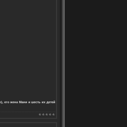
), его жена Мани и шесть их детей