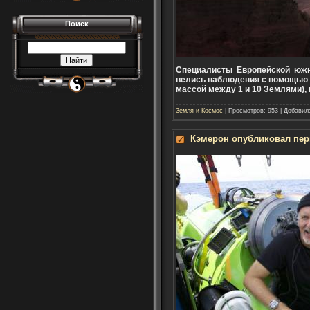
Поиск
Специалисты Европейской южн
велись наблюдения с помощью 
массой между 1 и 10 Землями), 
Земля и Космос
| Просмотров: 953 | Добавил
Кэмерон опубликовал пер