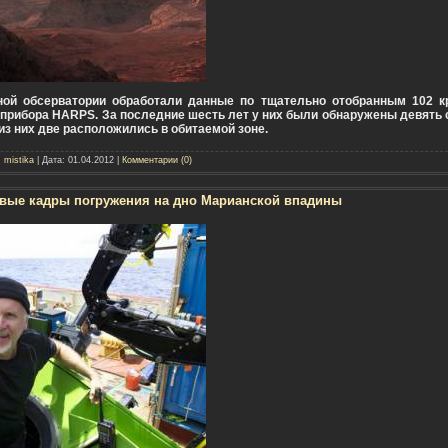
ой обсерватории обработали данные по тщательно отобранным 102 к
прибора HARPS. За последние шесть лет у них были обнаружены девять 
из них две расположились в обитаемой зоне.
:
mistika
| Дата:
01.04.2012
|
Комментарии (0)
вые кадры погружения на дно Марианской впадины