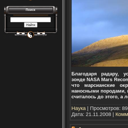
Поиск
Благодаря радару, у
зонде NASA Mars Reconn
что марсианские ок
наносными породами, п
считалось до этого, а 
Наука
| Просмотров: 89
Дата:
21.11.2008
|
Комм