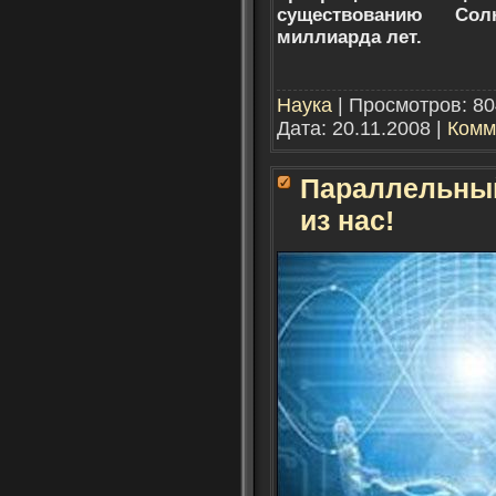
существованию Со
миллиарда лет.
Наука
| Просмотров: 80
Дата:
20.11.2008
|
Комм
Параллельный
из нас!