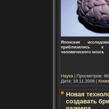
Японские исследо
приблизились к 
человеческого мозга.
Наука
| Просмотров: 86
Дата:
18.11.2008
|
Комм
Новая технол
создавать бр
размера