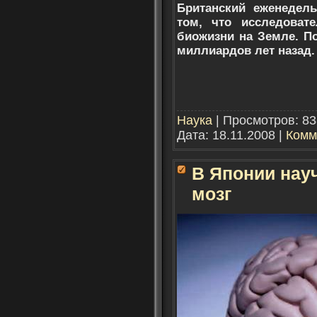
Британский еженедел
том, что исследоват
биожизни на Земле. По
миллиардов лет назад.
Наука
| Просмотров: 83
Дата:
18.11.2008
|
Комм
В Японии нау
мозг