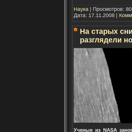
Наука
| Просмотров: 80
Дата:
17.11.2008
|
Комм
На старых сн
разглядели н
Ученые из NASA зано