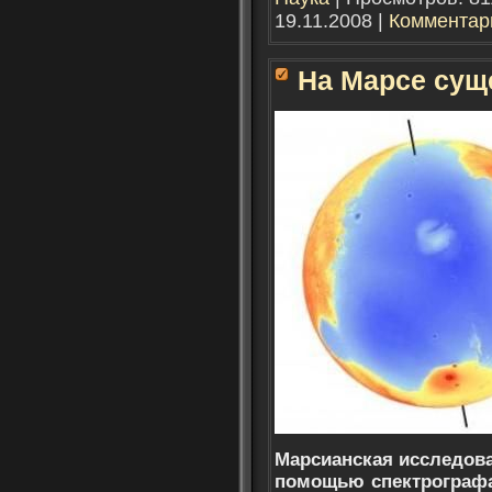
19.11.2008
|
Комментари
На Марсе сущ
Марсианская исследова
помощью спектрографа