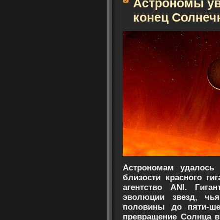
Астрономы у
конец Солнеч
Астрономам удалось 
близости красного ги
агентство ANI. Гиг
эволюции звезд, чь
половины до пяти-ше
превращение Солнца в 