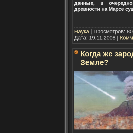
данные, в очередн
древности на Марсе су
Наука
| Просмотров: 80
Дата:
19.11.2008
|
Комм
Когда же заро
Земле?